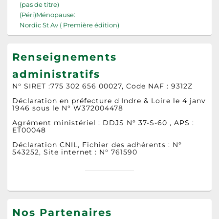
(pas de titre)
(Péri)Ménopause:
Nordic St Av ( Première édition)
Renseignements
administratifs
N° SIRET :775 302 656 00027, Code NAF : 9312Z
Déclaration en préfecture d'Indre & Loire le 4 janv
1946 sous le N° W372004478
Agrément ministériel : DDJS N° 37-S-60 , APS :
ET00048
Déclaration CNIL, Fichier des adhérents : N°
543252, Site internet : N° 761590
Nos Partenaires