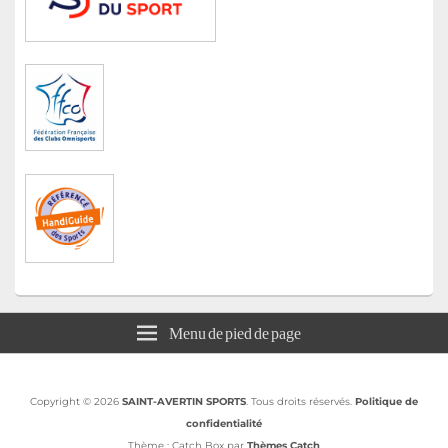
Menu de pied de page
Copyright © 2026
SAINT-AVERTIN SPORTS
. Tous droits réservés.
Politique de
confidentialité
Thème : Catch Box par
Thèmes Catch