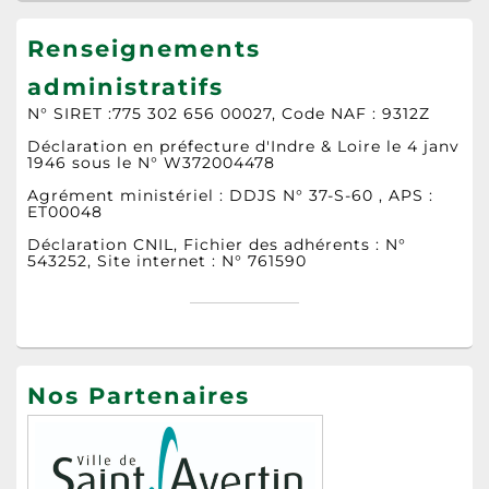
Renseignements
administratifs
N° SIRET :775 302 656 00027, Code NAF : 9312Z
Déclaration en préfecture d'Indre & Loire le 4 janv
1946 sous le N° W372004478
Agrément ministériel : DDJS N° 37-S-60 , APS :
ET00048
Déclaration CNIL, Fichier des adhérents : N°
543252, Site internet : N° 761590
Nos Partenaires