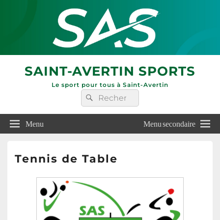
SAINT-AVERTIN SPORTS
Le sport pour tous à Saint-Avertin
Recherche :
Rechercher
Menu
Menu secondaire
Tennis de Table