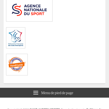
Menu de pied de page