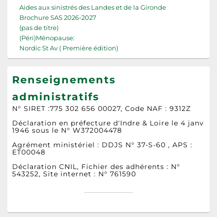
Aides aux sinistrés des Landes et de la Gironde
Brochure SAS 2026-2027
(pas de titre)
(Péri)Ménopause:
Nordic St Av ( Première édition)
Renseignements
administratifs
N° SIRET :775 302 656 00027, Code NAF : 9312Z
Déclaration en préfecture d'Indre & Loire le 4 janv
1946 sous le N° W372004478
Agrément ministériel : DDJS N° 37-S-60 , APS :
ET00048
Déclaration CNIL, Fichier des adhérents : N°
543252, Site internet : N° 761590