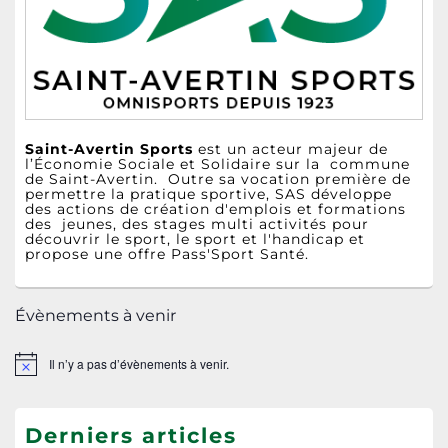
barre
latérale
Saint-Avertin Sports
est un acteur majeur de
l’Économie Sociale et Solidaire sur la commune
de Saint-Avertin. Outre sa vocation première de
permettre la pratique sportive, SAS développe
des actions de création d'emplois et formations
des jeunes, des stages multi activités pour
découvrir le sport, le sport et l'handicap et
propose une offre Pass'Sport Santé.
Évènements à venir
Il n’y a pas d’évènements à venir.
Notice
Derniers articles