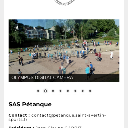
OLYMPUS DIGITAL CAMERA
SAS
Pétanque
Contact :
contact@petanque.saint-avertin-
sports.fr
Président :
Jean-Claude GARBIT