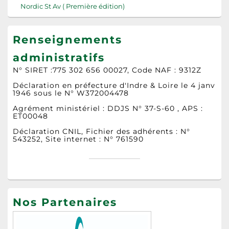
Nordic St Av ( Première édition)
Renseignements
administratifs
N° SIRET :775 302 656 00027, Code NAF : 9312Z
Déclaration en préfecture d'Indre & Loire le 4 janv
1946 sous le N° W372004478
Agrément ministériel : DDJS N° 37-S-60 , APS :
ET00048
Déclaration CNIL, Fichier des adhérents : N°
543252, Site internet : N° 761590
Nos Partenaires