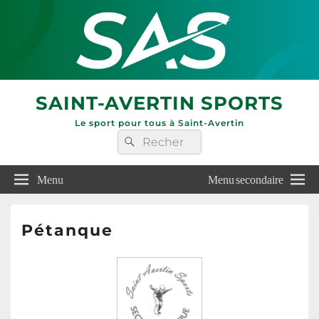
SAINT-AVERTIN SPORTS
Le sport pour tous à Saint-Avertin
Recherche :
Rechercher
Menu
Menu secondaire
Pétanque