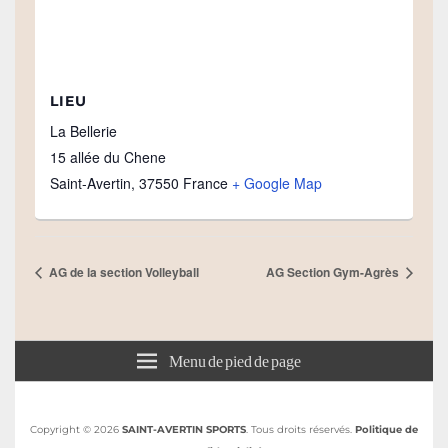
LIEU
La Bellerie
15 allée du Chene
Saint-Avertin
,
37550
France
+ Google Map
AG de la section Volleyball
AG Section Gym-Agrès
Menu de pied de page
Copyright © 2026
SAINT-AVERTIN SPORTS
. Tous droits réservés.
Politique de