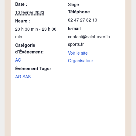
Date :
Siège
Téléphone
10 février 2023
02 47 27 82 10
Heure :
E-mail
20 h 30 min - 23 h 00
min
contact@saint-avertin-
sports.fr
Catégorie
d’Évènement:
Voir le site
AG
Organisateur
Évènement Tags:
AG SAS