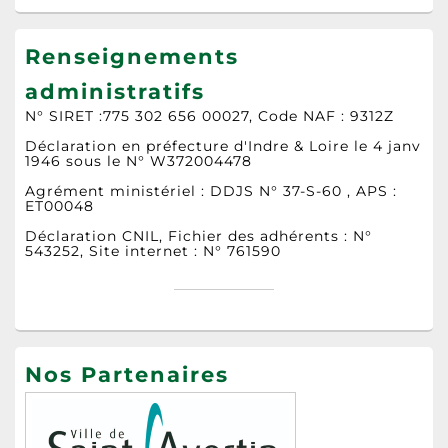
Renseignements
administratifs
N° SIRET :775 302 656 00027, Code NAF : 9312Z
Déclaration en préfecture d'Indre & Loire le 4 janv
1946 sous le N° W372004478
Agrément ministériel : DDJS N° 37-S-60 , APS :
ET00048
Déclaration CNIL, Fichier des adhérents : N°
543252, Site internet : N° 761590
Nos Partenaires