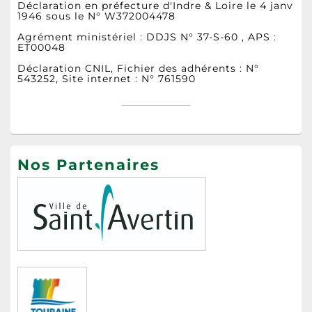
Déclaration en préfecture d'Indre & Loire le 4 janv
1946 sous le N° W372004478
Agrément ministériel : DDJS N° 37-S-60 , APS :
ET00048
Déclaration CNIL, Fichier des adhérents : N°
543252, Site internet : N° 761590
Nos Partenaires