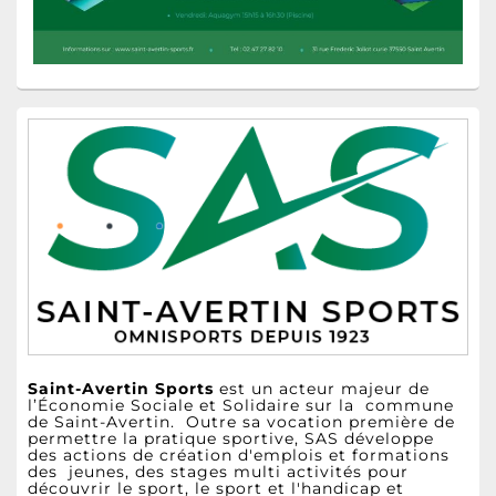
Zone
principale
de
widget
pour
la
barre
latérale
Saint-Avertin Sports
est un acteur majeur de
l’Économie Sociale et Solidaire sur la commune
de Saint-Avertin. Outre sa vocation première de
permettre la pratique sportive, SAS développe
des actions de création d'emplois et formations
des jeunes, des stages multi activités pour
découvrir le sport, le sport et l'handicap et