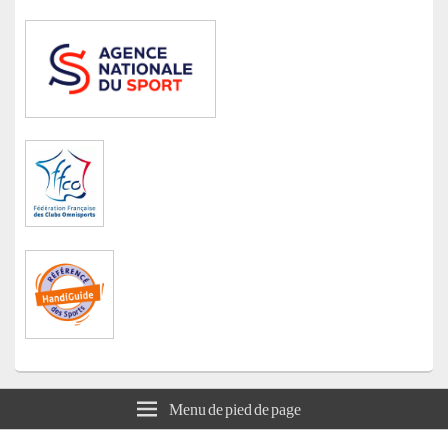
Menu de pied de page