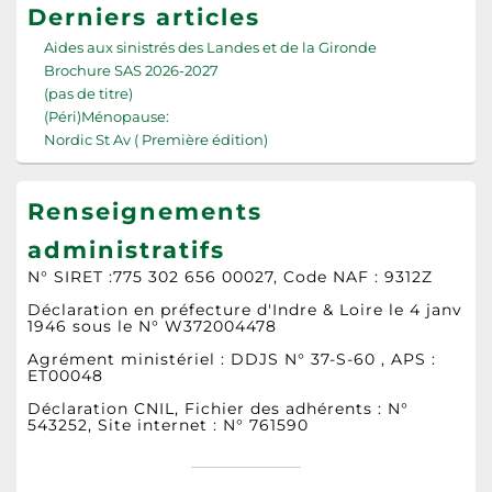
Derniers articles
Aides aux sinistrés des Landes et de la Gironde
Brochure SAS 2026-2027
(pas de titre)
(Péri)Ménopause:
Nordic St Av ( Première édition)
Renseignements
administratifs
N° SIRET :775 302 656 00027, Code NAF : 9312Z
Déclaration en préfecture d'Indre & Loire le 4 janv
1946 sous le N° W372004478
Agrément ministériel : DDJS N° 37-S-60 , APS :
ET00048
Déclaration CNIL, Fichier des adhérents : N°
543252, Site internet : N° 761590