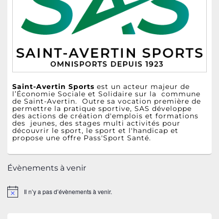
pour
la
barre
latérale
Saint-Avertin Sports
est un acteur majeur de
l’Économie Sociale et Solidaire sur la commune
de Saint-Avertin. Outre sa vocation première de
permettre la pratique sportive, SAS développe
des actions de création d'emplois et formations
des jeunes, des stages multi activités pour
découvrir le sport, le sport et l'handicap et
propose une offre Pass'Sport Santé.
Évènements à venir
Il n’y a pas d’évènements à venir.
Notice