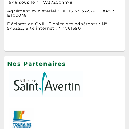
1946 sous le N° W372004478
Agrément ministériel : DDJS N° 37-S-60 , APS :
ET00048
Déclaration CNIL, Fichier des adhérents : N°
543252, Site internet : N° 761590
Nos Partenaires