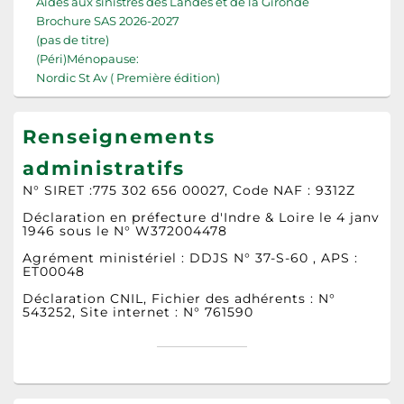
Aides aux sinistrés des Landes et de la Gironde
Brochure SAS 2026-2027
(pas de titre)
(Péri)Ménopause:
Nordic St Av ( Première édition)
Renseignements
administratifs
N° SIRET :775 302 656 00027, Code NAF : 9312Z
Déclaration en préfecture d'Indre & Loire le 4 janv
1946 sous le N° W372004478
Agrément ministériel : DDJS N° 37-S-60 , APS :
ET00048
Déclaration CNIL, Fichier des adhérents : N°
543252, Site internet : N° 761590