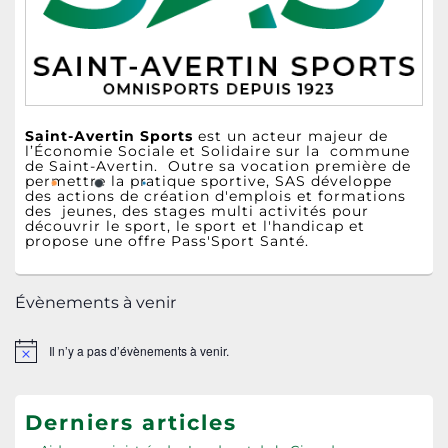
latérale
Saint-Avertin Sports
est un acteur majeur de
l’Économie Sociale et Solidaire sur la commune
de Saint-Avertin. Outre sa vocation première de
permettre la pratique sportive, SAS développe
des actions de création d'emplois et formations
des jeunes, des stages multi activités pour
découvrir le sport, le sport et l'handicap et
propose une offre Pass'Sport Santé.
Évènements à venir
Il n’y a pas d’évènements à venir.
Notice
Derniers articles