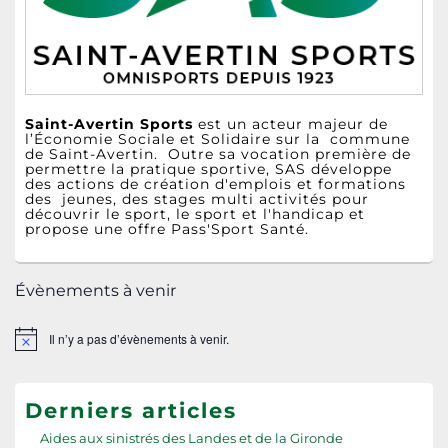
latérale
Saint-Avertin Sports
est un acteur majeur de
l’Économie Sociale et Solidaire sur la commune
de Saint-Avertin. Outre sa vocation première de
permettre la pratique sportive, SAS développe
des actions de création d'emplois et formations
des jeunes, des stages multi activités pour
découvrir le sport, le sport et l'handicap et
propose une offre Pass'Sport Santé.
Évènements à venir
Il n’y a pas d’évènements à venir.
Notice
Derniers articles
Aides aux sinistrés des Landes et de la Gironde