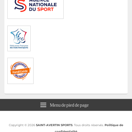
Menu de pied de page
Copyright © 2026
SAINT-AVERTIN SPORTS
. Tous droits réservés.
Politique de
confidentialité