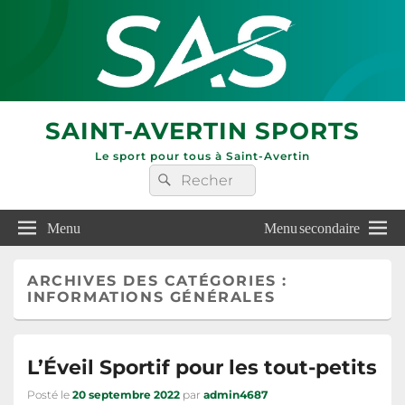
SAINT-AVERTIN SPORTS
Le sport pour tous à Saint-Avertin
Recherche :
Rechercher
Menu
Menu secondaire
ARCHIVES DES CATÉGORIES :
INFORMATIONS GÉNÉRALES
L’Éveil Sportif pour les tout-petits
Posté le
20 septembre 2022
par
admin4687