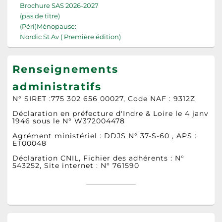
Brochure SAS 2026-2027
(pas de titre)
(Péri)Ménopause:
Nordic St Av ( Première édition)
Renseignements
administratifs
N° SIRET :775 302 656 00027, Code NAF : 9312Z
Déclaration en préfecture d'Indre & Loire le 4 janv
1946 sous le N° W372004478
Agrément ministériel : DDJS N° 37-S-60 , APS :
ET00048
Déclaration CNIL, Fichier des adhérents : N°
543252, Site internet : N° 761590