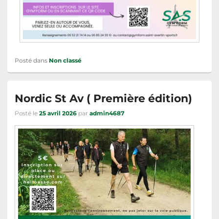
Posté dans
Non classé
Nordic St Av ( Première édition)
Posté le
25 avril 2026
par
admin4687