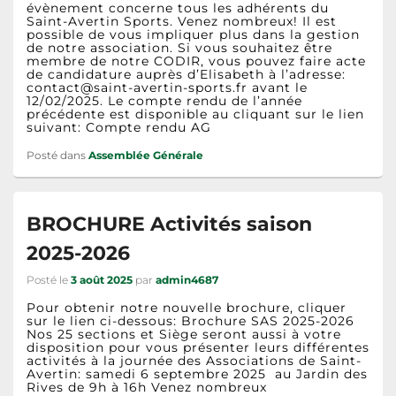
évènement concerne tous les adhérents du
Saint-Avertin Sports. Venez nombreux! Il est
possible de vous impliquer plus dans la gestion
de notre association. Si vous souhaitez être
membre de notre CODIR, vous pouvez faire acte
de candidature auprès d’Elisabeth à l’adresse:
contact@saint-avertin-sports.fr avant le
12/02/2025. Le compte rendu de l’année
précédente est disponible au cliquant sur le lien
suivant: Compte rendu AG
Posté dans
Assemblée Générale
BROCHURE Activités saison
2025-2026
Posté le
3 août 2025
par
admin4687
Pour obtenir notre nouvelle brochure, cliquer
sur le lien ci-dessous: Brochure SAS 2025-2026
Nos 25 sections et Siège seront aussi à votre
disposition pour vous présenter leurs différentes
activités à la journée des Associations de Saint-
Avertin: samedi 6 septembre 2025 au Jardin des
Rives de 9h à 16h Venez nombreux