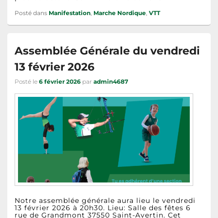
Posté dans
Manifestation
,
Marche Nordique
,
VTT
Assemblée Générale du vendredi
13 février 2026
Posté le
6 février 2026
par
admin4687
Notre assemblée générale aura lieu le vendredi
13 février 2026 à 20h30. Lieu: Salle des fêtes 6
rue de Grandmont 37550 Saint-Avertin. Cet