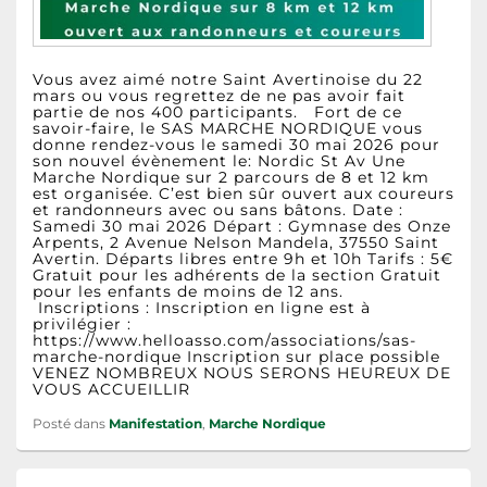
Vous avez aimé notre Saint Avertinoise du 22
mars ou vous regrettez de ne pas avoir fait
partie de nos 400 participants. Fort de ce
savoir-faire, le SAS MARCHE NORDIQUE vous
donne rendez-vous le samedi 30 mai 2026 pour
son nouvel évènement le: Nordic St Av Une
Marche Nordique sur 2 parcours de 8 et 12 km
est organisée. C’est bien sûr ouvert aux coureurs
et randonneurs avec ou sans bâtons. Date :
Samedi 30 mai 2026 Départ : Gymnase des Onze
Arpents, 2 Avenue Nelson Mandela, 37550 Saint
Avertin. Départs libres entre 9h et 10h Tarifs : 5€
Gratuit pour les adhérents de la section Gratuit
pour les enfants de moins de 12 ans.
Inscriptions : Inscription en ligne est à
privilégier :
https://www.helloasso.com/associations/sas-
marche-nordique Inscription sur place possible
VENEZ NOMBREUX NOUS SERONS HEUREUX DE
VOUS ACCUEILLIR
Posté dans
Manifestation
,
Marche Nordique