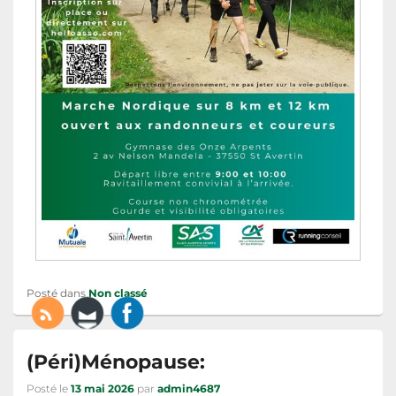
Posté dans
Non classé
(Péri)Ménopause:
Posté le
13 mai 2026
par
admin4687