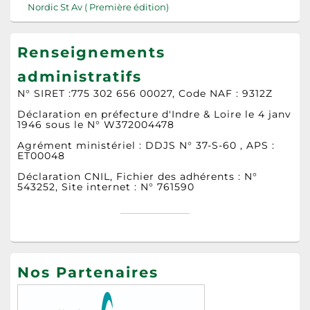
Nordic St Av ( Première édition)
Renseignements
administratifs
N° SIRET :775 302 656 00027, Code NAF : 9312Z
Déclaration en préfecture d'Indre & Loire le 4 janv
1946 sous le N° W372004478
Agrément ministériel : DDJS N° 37-S-60 , APS :
ET00048
Déclaration CNIL, Fichier des adhérents : N°
543252, Site internet : N° 761590
Nos Partenaires