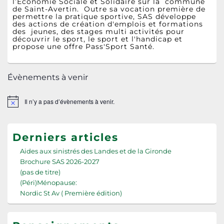
l’Économie Sociale et Solidaire sur la commune
de Saint-Avertin. Outre sa vocation première de
permettre la pratique sportive, SAS développe
des actions de création d'emplois et formations
des jeunes, des stages multi activités pour
découvrir le sport, le sport et l'handicap et
propose une offre Pass'Sport Santé.
Évènements à venir
Il n’y a pas d’évènements à venir.
Notice
Derniers articles
Aides aux sinistrés des Landes et de la Gironde
Brochure SAS 2026-2027
(pas de titre)
(Péri)Ménopause:
Nordic St Av ( Première édition)