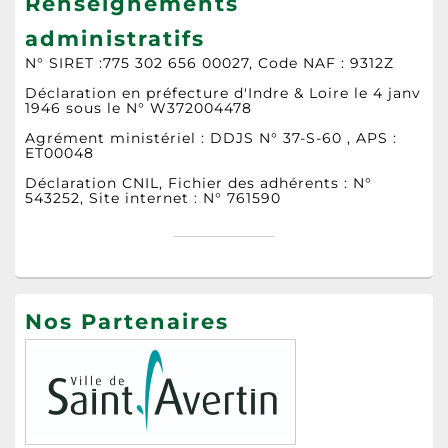
Renseignements
administratifs
N° SIRET :775 302 656 00027, Code NAF : 9312Z
Déclaration en préfecture d'Indre & Loire le 4 janv
1946 sous le N° W372004478
Agrément ministériel : DDJS N° 37-S-60 , APS :
ET00048
Déclaration CNIL, Fichier des adhérents : N°
543252, Site internet : N° 761590
Nos Partenaires