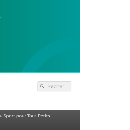
Recherche :
Rechercher
u Sport pour Tout-Petits