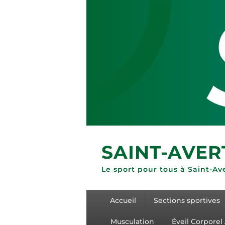
SAINT-AVER
Le sport pour tous à Saint-Av
Menu
Accueil
Sections sportives
principal
Musculation
Éveil Corporel