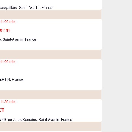
augaillard, Saint-Avertin, France
 h 00 min
Form
 Saint-Avertin, France
 h 00 min
ERTIN, France
 h 30 min
ET
s
49 rue Jules Romains, Saint-Avertin, France