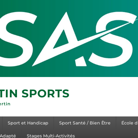
TIN SPORTS
ertin
Sport et Handicap
Sport Santé / Bien Être
École d
 Adapté
Stages Multi-Activités