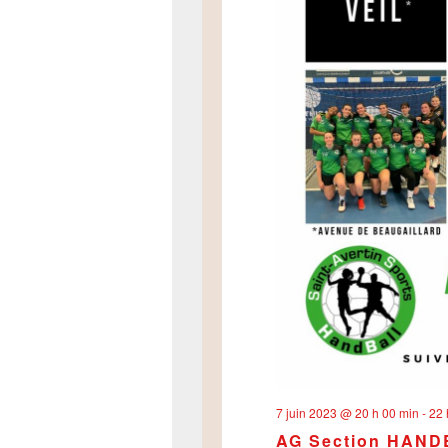
7 juin 2023 @ 20 h 00 min
-
22 
AG Section HAN