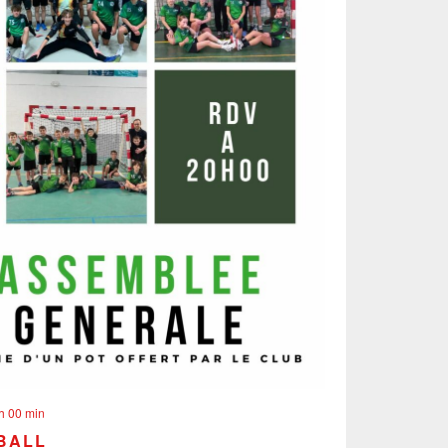
h 00 min
DBALL