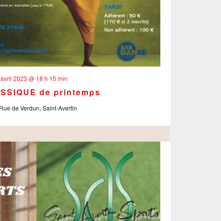
 avril 2023 @ 18 h 15 min
SSIQUE de printemps
Rue de Verdun, Saint-Avertin