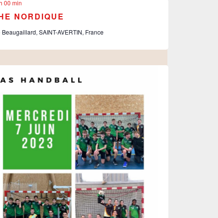
h 00 min
CHE NORDIQUE
 Beaugaillard, SAINT-AVERTIN, France