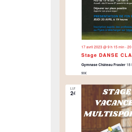
17 avril 2023 @ 9 h 15 min
-
20
Stage DANSE CLA
Gymnase Château Frasier
18 
90€
LUN
24