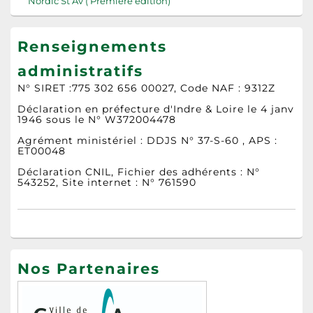
Nordic St Av ( Première édition)
Renseignements
administratifs
N° SIRET :775 302 656 00027, Code NAF : 9312Z
Déclaration en préfecture d'Indre & Loire le 4 janv
1946 sous le N° W372004478
Agrément ministériel : DDJS N° 37-S-60 , APS :
ET00048
Déclaration CNIL, Fichier des adhérents : N°
543252, Site internet : N° 761590
Nos Partenaires