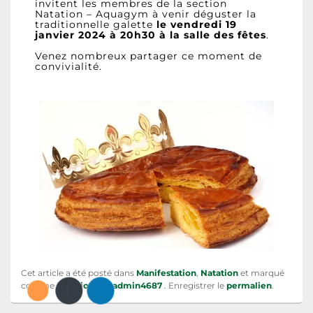
invitent les membres de la section
Natation – Aquagym à venir déguster la
traditionnelle galette
le vendredi 19
janvier 2024 à 20h30 à la salle des fêtes
.
Venez nombreux partager ce moment de
convivialité.
Cet article a été posté dans
Manifestation
,
Natation
et marqué
comme
Natation
par
admin4687
. Enregistrer le
permalien
.