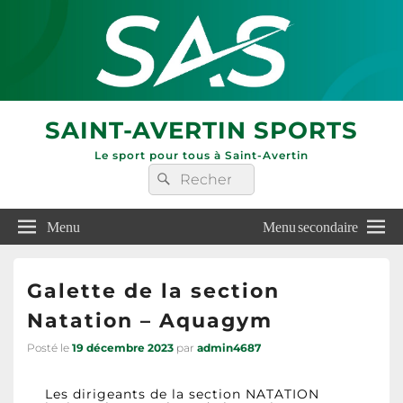
SAINT-AVERTIN SPORTS
Le sport pour tous à Saint-Avertin
Menu
Menu secondaire
Galette de la section
Natation – Aquagym
Posté le
19 décembre 2023
par
admin4687
Les dirigeants de la section NATATION