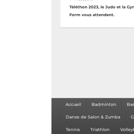
Téléthon 2023, le Judo et la Gy
Form vous attendent.
Accueil
Badminton
Bas
Danse de Salon & Zumba
G
Tennis
Triathlon
Volley