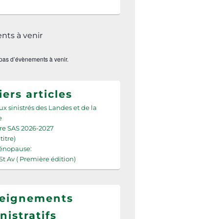
ts à venir
a pas d’évènements à venir.
ers articles
ux sinistrés des Landes et de la
e
re SAS 2026-2027
titre)
Ménopause:
St Av ( Première édition)
eignements
nistratifs