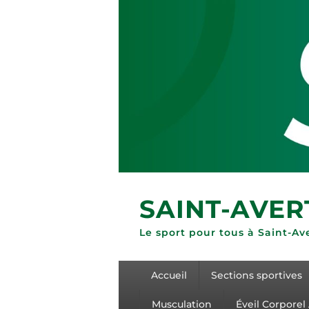
SAINT-AVER
Le sport pour tous à Saint-Av
Accueil
Sections sportives
Musculation
Éveil Corporel