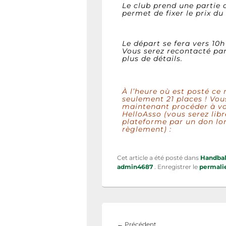
Le club prend une partie 
permet de fixer le prix du
Le départ se fera vers 10h 
Vous serez recontacté par
plus de détails.
À l’heure où est posté ce 
seulement 21 places ! Vo
maintenant procéder à vo
HelloAsso (vous serez libr
plateforme par un don lor
règlement) :
Cet article a été posté dans
Handbal
admin4687
. Enregistrer le
permali
←
Précédent