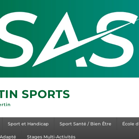
TIN SPORTS
ertin
Sport et Handicap
Sport Santé / Bien Être
École d
 Adapté
Stages Multi-Activités