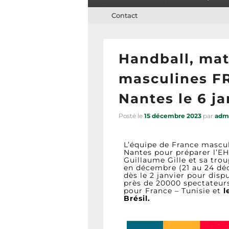
Contact
Handball, ma
masculines F
Nantes le 6 ja
Posté le
15 décembre 2023
par
adm
L’équipe de France mascu
Nantes pour préparer l’E
Guillaume Gille et sa trou
en décembre (21 au 24 dé
dès le 2 janvier pour dis
près de 20000 spectateurs
pour France – Tunisie et
l
Brésil.