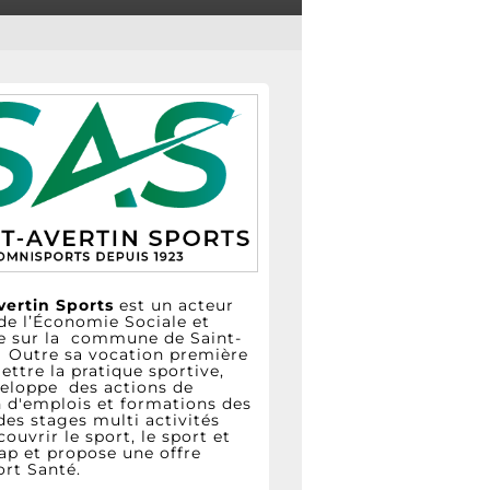
vertin Sports
est un acteur
de l’Économie Sociale et
re sur la commune de Saint-
. Outre sa vocation première
ttre la pratique sportive,
eloppe des actions de
n d'emplois et formations des
des stages multi activités
ouvrir le sport, le sport et
ap et propose une offre
ort Santé.